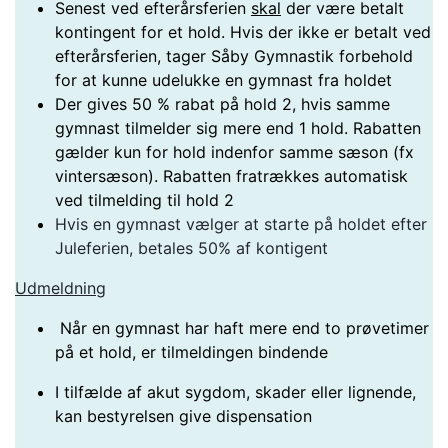
Senest ved efterårsferien
skal
der være betalt
kontingent for et hold. Hvis der ikke er betalt ved
efterårsferien, tager Såby Gymnastik forbehold
for at kunne udelukke en gymnast fra holdet
Der gives 50 % rabat på hold 2, hvis samme
gymnast tilmelder sig mere end 1 hold. Rabatten
gælder kun for hold indenfor samme sæson (fx
vintersæson). Rabatten fratrækkes automatisk
ved tilmelding til hold 2
Hvis en gymnast vælger at starte på holdet efter
Juleferien, betales 50% af kontigent
Udmeldning
Når en gymnast har haft mere end to prøvetimer
på et hold, er tilmeldingen bindende
I tilfælde af akut sygdom, skader eller lignende,
kan bestyrelsen give dispensation